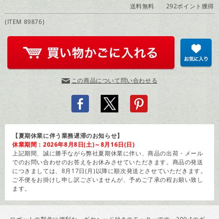
送料無料
292ポイント獲得
(ITEM 89876)
この商品について問い合わせる
【夏期休業に伴う業務遅滞のお知らせ】
休業期間：2026年8月8日(土)～8月16日(日)
上記期間、誠に勝手ながら弊社夏期休業に伴い、商品の出荷・メール
でのお問い合わせのお答えをお休みさせていただきます。商品の発送
につきましては、8月17日(月)以降に順次発送とさせていただきます。
ご不便をお掛けし申し訳ございませんが、予めご了承の程お願い致し
ます。