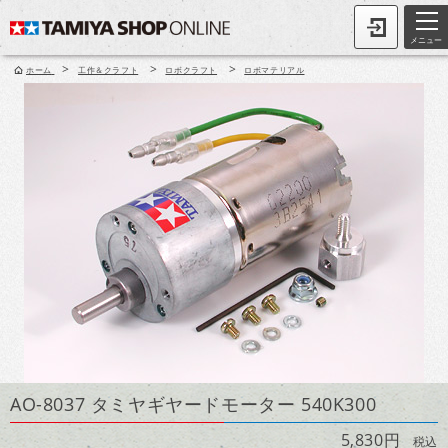
メニュー
>
>
>
ホーム
工作＆クラフト
ロボクラフト
ロボマテリアル
AO-8037 タミヤギヤードモーター 540K300
5,830円
税込