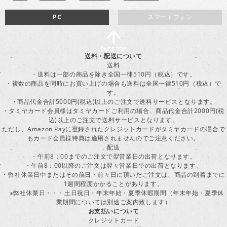
PC
スマートフォン
送料・配送について
送料
・送料は一部の商品を除き全国一律510円（税込）です。
・複数の商品を同時にお買い上げの場合も送料は全国一律510円（税込）で
す。
・商品代金合計5000円(税込)以上のご注文で送料サービスとなります。
・タミヤカード会員様はタミヤカードご利用の場合、商品代金合計2000円(税
込)以上のご注文で送料サービスとなります。
ただし、Amazon Payに登録されたクレジットカードがタミヤカードの場合で
もカード会員様特典は適用されませんのでご注意ください。
配送
・午前8：00までのご注文で翌営業日の出荷となります。
・午前8：00以降のご注文は翌々営業日での出荷となります。
・弊社休業日中またはその前日・前々日に頂いたご注文は、商品の到着までに
1週間程度かかることがあります。
※弊社休業日・・・土日祝日・年末年始・夏季休暇期間（年末年始・夏季休
業期間については別途ご案内致します）
お支払いについて
クレジットカード