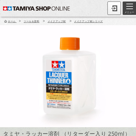
メニュー
>
>
>
ホーム
ツール＆塗料
メイクアップ材
メイクアップ材シリーズ
タミヤ・ラッカー溶剤 （リターダー入り 250ml）