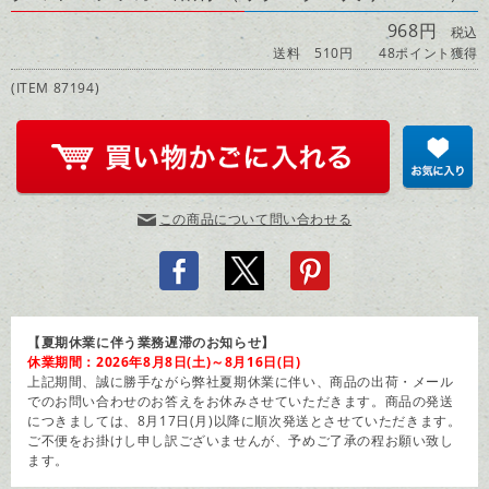
968円
税込
送料 510円
48ポイント獲得
(ITEM 87194)
この商品について問い合わせる
【夏期休業に伴う業務遅滞のお知らせ】
休業期間：2026年8月8日(土)～8月16日(日)
上記期間、誠に勝手ながら弊社夏期休業に伴い、商品の出荷・メール
でのお問い合わせのお答えをお休みさせていただきます。商品の発送
につきましては、8月17日(月)以降に順次発送とさせていただきます。
ご不便をお掛けし申し訳ございませんが、予めご了承の程お願い致し
ます。