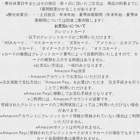
・弊社休業日中またはその前日・前々日に頂いたご注文は、商品の到着までに
1週間程度かかることがあります。
※弊社休業日・・・土日祝日・年末年始・夏季休暇期間（年末年始・夏季休
業期間については別途ご案内致します）
お支払いについて
クレジットカード
・以下のクレジットカードがご利用いただけます。
「VISAカード」 「マスターカード」 「JCBカード」「アメリカン・エキスプレ
スカード」「ダイナースクラブカード」 「オリコカード」
※カードの種類はクレジットカード番号によって自動判別いたしますので、カ
ードの種類を入力する画面はありません。
※お支払い方法は、一括のみとなります。
Amazon Pay決済
・Amazonアカウントでお支払いいただけます。
※注文画面で支払方法に「Amazon Pay」をお選びいただき、注文手続きを行
ことでご利用いただけます。
※Amazon Payに移動してお支払手続きとなります。
※ご利用には、Amazonアカウントが必要です。
登録されたクレジットカードのご利用状況によってはご利用いただけない場合
があります。
※Amazonアカウントにクレジットカード情報が登録されていない場合はご利用
いただけません。
※Amazonポイントは付与されません。
※Amazon Payに登録されたクレジットカードがタミヤカードの場合でもタミヤ
カード会員様特典は適用されません。