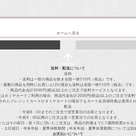
ホームへ戻る
送料・配送について
送料
・送料は一部の商品を除き全国一律510円（税込）です。
・複数の商品を同時にお買い上げの場合も送料は全国一律510円（税込）です
・商品代金合計5000円(税込)以上のご注文で送料サービスとなります。
はタミヤカードご利用の場合、商品代金合計2000円(税込)以上のご注文で送
に登録されたクレジットカードがタミヤカードの場合でもカード会員様特典は適用
配送
・午前8：00までのご注文で翌営業日の出荷となります。
・午前8：00以降のご注文は翌々営業日での出荷となります。
またはその前日・前々日に頂いたご注文は、商品の到着までに1週間程度かかる
・土日祝日・年末年始・夏季休暇期間（年末年始・夏季休業期間については別
お支払いについて