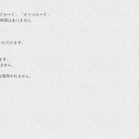
ラブカード」 「オリコカード」
る画面はありません。
用いただけます。
ます。
けません。
典は適用されません。