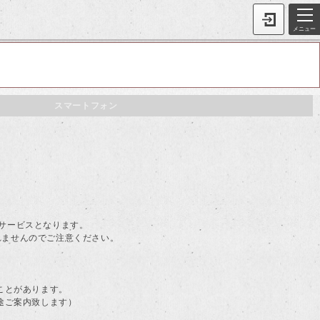
メニュー
スマートフォン
。
料サービスとなります。
されませんのでご注意ください。
ことがあります。
途ご案内致します）