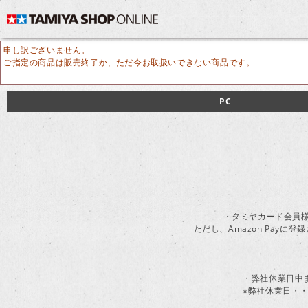
申し訳ございません。
ご指定の商品は販売終了か、ただ今お取扱いできない商品です。
PC
・タミヤカード会員様
ただし、Amazon Pay
・弊社休業日中
※弊社休業日・・