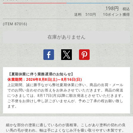
198円
税込
送料 510円
10ポイント獲得
(ITEM 87016)
【夏期休業に伴う業務遅滞のお知らせ】
休業期間：2026年8月8日(土)～8月16日(日)
上記期間、誠に勝手ながら弊社夏期休業に伴い、商品の出荷・メール
でのお問い合わせのお答えをお休みさせていただきます。商品の発送
につきましては、8月17日(月)以降に順次発送とさせていただきます。
ご不便をお掛けし申し訳ございませんが、予めご了承の程お願い致し
ます。
細かな部分の塗装に適しているのが面相筆。こしがあり塗料の切れの良
い馬の毛が使われ、軸は手によくなじみ汗を吸い取りやすい木製です。