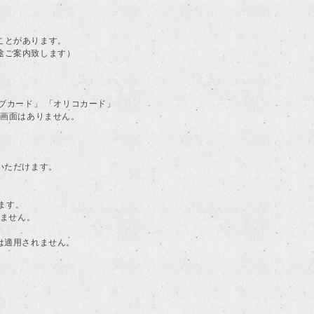
ことがあります。
途ご案内致します）
ラブカード」 「オリコカード」
る画面はありません。
用いただけます。
ます。
けません。
典は適用されません。