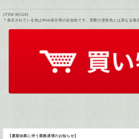
(ITEM 86528)
＊表示されている色はWeb表示用の近似色です。実際の塗装色とは異なる場
【夏期休業に伴う業務遅滞のお知らせ】