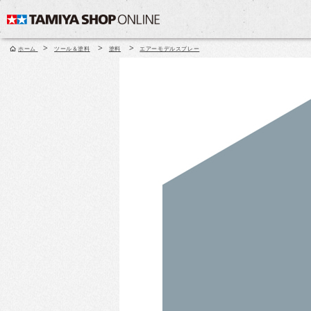
>
>
>
ホーム
ツール＆塗料
塗料
エアーモデルスプレー