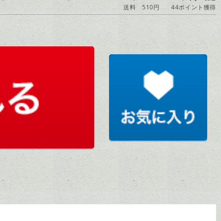
送料 510円
44ポイント獲得