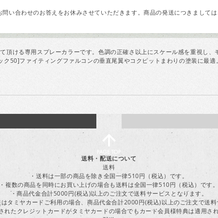
問い合わせのお答えをお休みさせていただきます。商品の発送につきましては、
げて頂ける専用スプレーカラーです。色調の正確さ以上にスケール感を重視し、
[ブロック50]ファイティングファルコンの垂直尾翼やコクピットまわりの塗装に
送料・配送について
送料
・送料は一部の商品を除き全国一律510円（税込）です。
・複数の商品を同時にお買い上げの場合も送料は全国一律510円（税込）です
・商品代金合計5000円(税込)以上のご注文で送料サービスとなります。
はタミヤカードご利用の場合、商品代金合計2000円(税込)以上のご注文で送
に登録されたクレジットカードがタミヤカードの場合でもカード会員様特典は適用