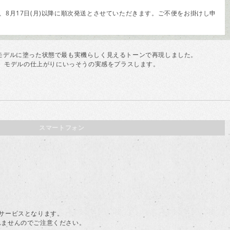
8月17日(月)以降に順次発送とさせていただきます。ご不便をお掛けし申
モデルに塗った状態で最も実機らしく見えるトーンで再現しました。
最適。モデルの仕上がりにいっそうの実感をプラスします。
スマートフォン
。
料サービスとなります。
されませんのでご注意ください。