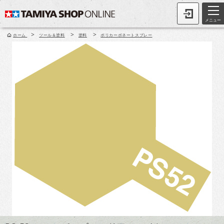
メニュー
>
>
>
ホーム
ツール＆塗料
塗料
ポリカーボネートスプレー