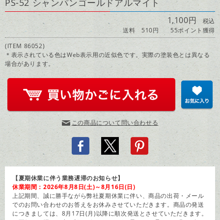
PS-52 シャンパンゴールドアルマイト
1,100円
税込
送料 510円
55ポイント獲得
(ITEM 86052)
＊表示されている色はWeb表示用の近似色です。実際の塗装色とは異なる
場合があります。
この商品について問い合わせる
【夏期休業に伴う業務遅滞のお知らせ】
休業期間：2026年8月8日(土)～8月16日(日)
上記期間、誠に勝手ながら弊社夏期休業に伴い、商品の出荷・メール
でのお問い合わせのお答えをお休みさせていただきます。商品の発送
につきましては、8月17日(月)以降に順次発送とさせていただきます。