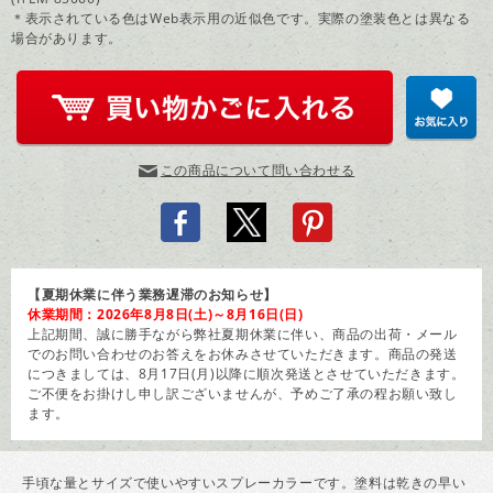
＊表示されている色はWeb表示用の近似色です。実際の塗装色とは異なる
場合があります。
この商品について問い合わせる
【夏期休業に伴う業務遅滞のお知らせ】
休業期間：2026年8月8日(土)～8月16日(日)
上記期間、誠に勝手ながら弊社夏期休業に伴い、商品の出荷・メール
でのお問い合わせのお答えをお休みさせていただきます。商品の発送
につきましては、8月17日(月)以降に順次発送とさせていただきます。
ご不便をお掛けし申し訳ございませんが、予めご了承の程お願い致し
ます。
手頃な量とサイズで使いやすいスプレーカラーです。塗料は乾きの早い