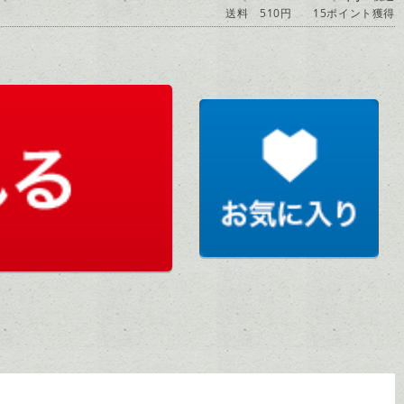
送料 510円
15ポイント獲得