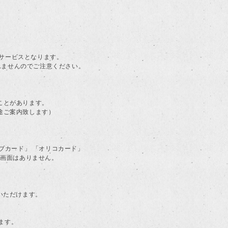
。
料サービスとなります。
されませんのでご注意ください。
ことがあります。
途ご案内致します）
ラブカード」 「オリコカード」
る画面はありません。
用いただけます。
ます。