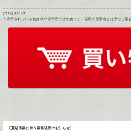
(ITEM 82147)
＊表示されている色はWeb表示用の近似色です。実際の塗装色とは異なる場
【夏期休業に伴う業務遅滞のお知らせ】