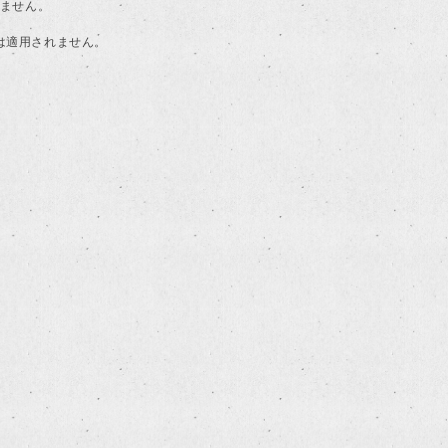
けません。
典は適用されません。