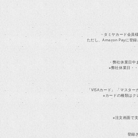
・タミヤカード会員様
ただし、Amazon Pay
・弊社休業日中
※弊社休業日・・
「VISAカード」 「マスタ
※カードの種類はク
※注文画面で支
登録