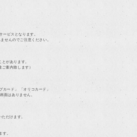
。
料サービスとなります。
されませんのでご注意ください。
ことがあります。
途ご案内致します）
ラブカード」 「オリコカード」
る画面はありません。
用いただけます。
ます。