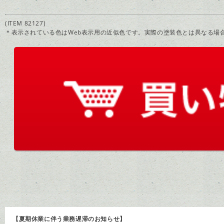
(ITEM 82127)
＊表示されている色はWeb表示用の近似色です。実際の塗装色とは異なる場
【夏期休業に伴う業務遅滞のお知らせ】