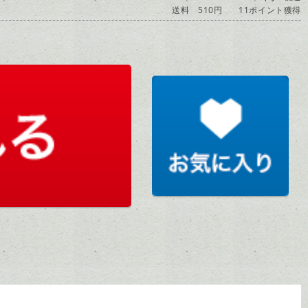
送料 510円
11ポイント獲得