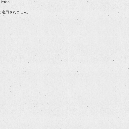
けません。
典は適用されません。