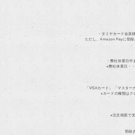
・タミヤカード会員様
ただし、Amazon Pay
・弊社休業日中
※弊社休業日・・
「VISAカード」 「マスタ
※カードの種類はク
※注文画面で支
登録