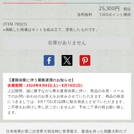
25,300円
税込
送料無料
1265ポイント獲得
(ITEM 78025)
※掲載した画像はキットを組み立て、塗装したものです。
【夏期休業に伴う業務遅滞のお知らせ】
休業期間：2026年8月8日(土)～8月16日(日)
上記期間、誠に勝手ながら弊社夏期休業に伴い、商品の出荷・メール
でのお問い合わせのお答えをお休みさせていただきます。商品の発送
につきましては、8月17日(月)以降に順次発送とさせていただきます。
ご不便をお掛けし申し訳ございませんが、予めご了承の程お願い致し
ます。
日本海軍が第二次世界大戦当時に世界最大、最強を誇った戦艦大和のプ