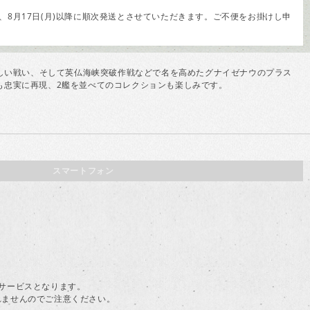
8月17日(月)以降に順次発送とさせていただきます。ご不便をお掛けし申
激しい戦い、そして英仏海峡突破作戦などで名を高めたグナイゼナウのプラス
も忠実に再現、2艦を並べてのコレクションも楽しみです。
スマートフォン
。
料サービスとなります。
されませんのでご注意ください。