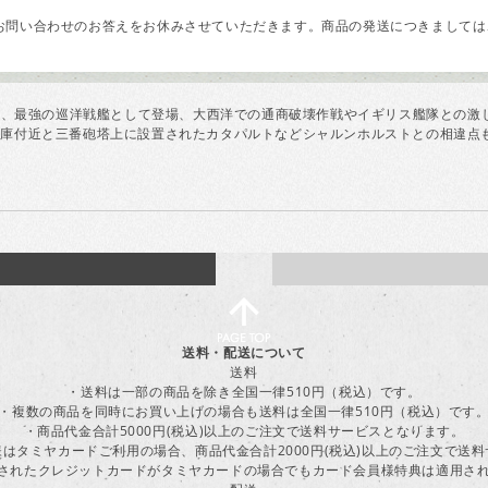
問い合わせのお答えをお休みさせていただきます。商品の発送につきましては、
最速、最強の巡洋戦艦として登場、大西洋での通商破壊作戦やイギリス艦隊との
庫付近と三番砲塔上に設置されたカタパルトなどシャルンホルストとの相違点
送料・配送について
送料
・送料は一部の商品を除き全国一律510円（税込）です。
・複数の商品を同時にお買い上げの場合も送料は全国一律510円（税込）です
・商品代金合計5000円(税込)以上のご注文で送料サービスとなります。
はタミヤカードご利用の場合、商品代金合計2000円(税込)以上のご注文で送
に登録されたクレジットカードがタミヤカードの場合でもカード会員様特典は適用