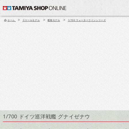
>
>
>
ホーム
スケールモデル
艦船モデル
1/700 ウォーターラインシリーズ
1/700 ドイツ巡洋戦艦 グナイゼナウ