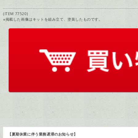
(ITEM 77520)
※掲載した画像はキットを組み立て、塗装したものです。
【夏期休業に伴う業務遅滞のお知らせ】