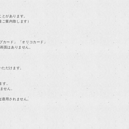
ことがあります。
途ご案内致します）
ラブカード」 「オリコカード」
る画面はありません。
用いただけます。
ます。
けません。
典は適用されません。