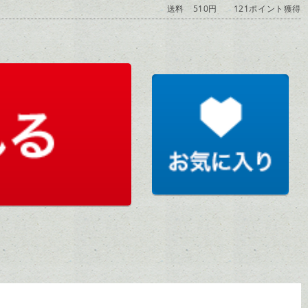
送料 510円
121ポイント獲得