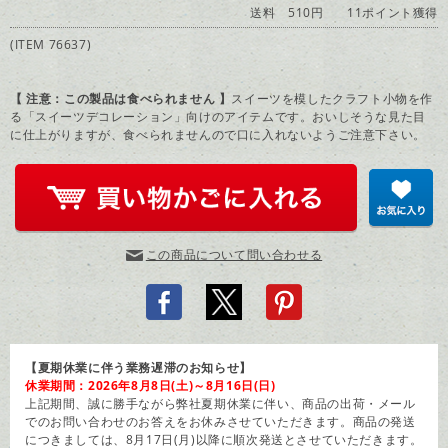
送料 510円
11ポイント獲得
(ITEM 76637)
【 注意：この製品は食べられません 】
スイーツを模したクラフト小物を作
る「スイーツデコレーション」向けのアイテムです。おいしそうな見た目
に仕上がりますが、食べられませんので口に入れないようご注意下さい。
この商品について問い合わせる
【夏期休業に伴う業務遅滞のお知らせ】
休業期間：2026年8月8日(土)～8月16日(日)
上記期間、誠に勝手ながら弊社夏期休業に伴い、商品の出荷・メール
でのお問い合わせのお答えをお休みさせていただきます。商品の発送
につきましては、8月17日(月)以降に順次発送とさせていただきます。