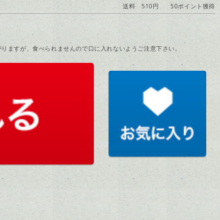
送料 510円
50ポイント獲得
がりますが、食べられませんので口に入れないようご注意下さい。