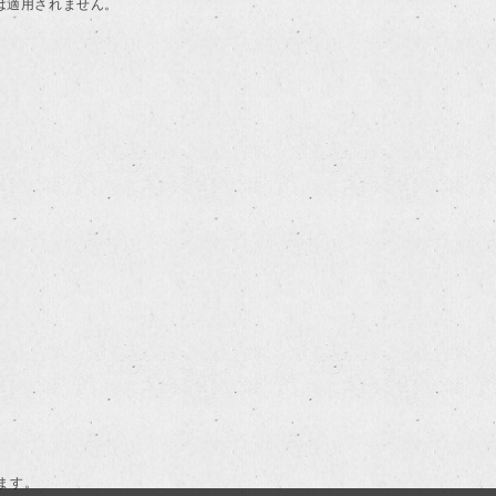
典は適用されません。
ます。