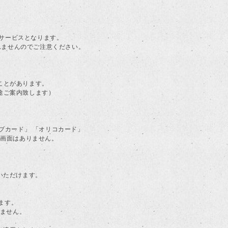
。
料サービスとなります。
されませんのでご注意ください。
ことがあります。
途ご案内致します）
ラブカード」 「オリコカード」
る画面はありません。
用いただけます。
ます。
けません。