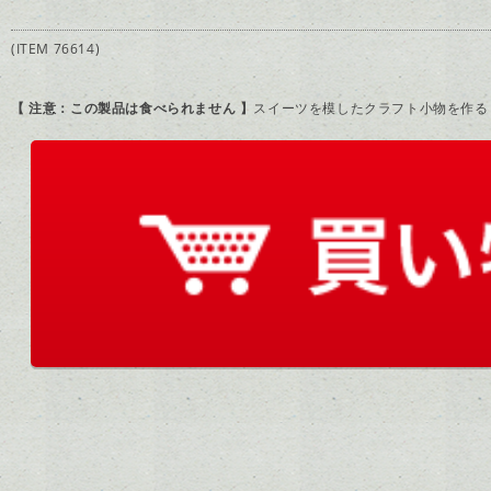
(ITEM 76614)
【 注意：この製品は食べられません 】
スイーツを模したクラフト小物を作る