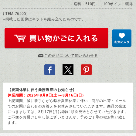
送料 510円
109ポイント獲得
(ITEM 76505)
※掲載した画像はキットを組み立てたものです。
この商品について問い合わせる
【夏期休業に伴う業務遅滞のお知らせ】
休業期間：2026年8月8日(土)～8月16日(日)
上記期間、誠に勝手ながら弊社夏期休業に伴い、商品の出荷・メール
でのお問い合わせのお答えをお休みさせていただきます。商品の発送
につきましては、8月17日(月)以降に順次発送とさせていただきます。
ご不便をお掛けし申し訳ございませんが、予めご了承の程お願い致し
ます。