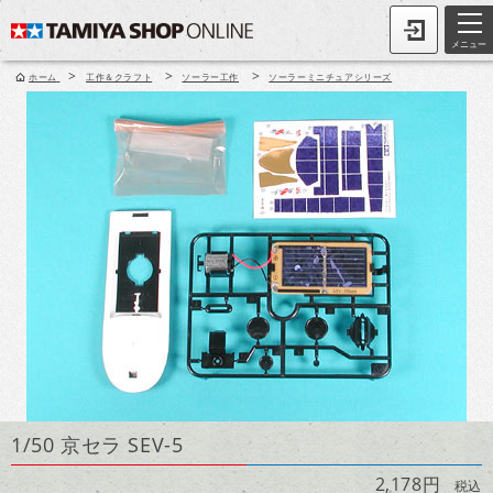
メニュー
>
>
>
ホーム
工作＆クラフト
ソーラー工作
ソーラーミニチュアシリーズ
1/50 京セラ SEV-5
2,178円
税込