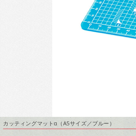
カッティングマットα（A5サイズ／ブルー）