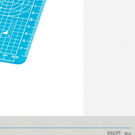
990円
税込