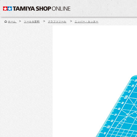
>
>
>
ホーム
ツール＆塗料
クラフトツール
ニッパー・カッター