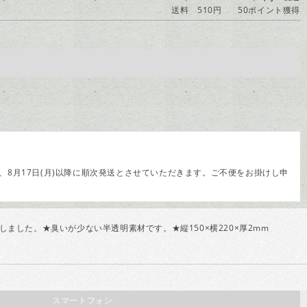
送料 510円
50ポイント獲得
8月17日(月)以降に順次発送とさせていただきます。ご不便をお掛けし申
した。★臭いが少ない半透明素材です。★縦150×横220×厚2mm
スマートフォン