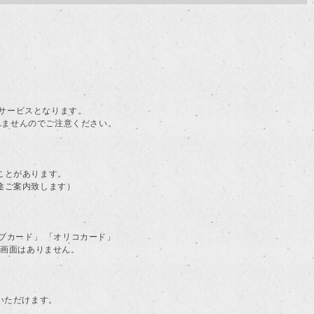
。
料サービスとなります。
されませんのでご注意ください。
ことがあります。
途ご案内致します）
ラブカード」 「オリコカード」
る画面はありません。
用いただけます。