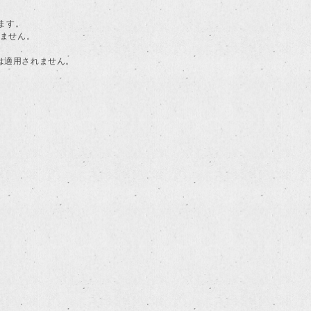
ます。
けません。
典は適用されません。