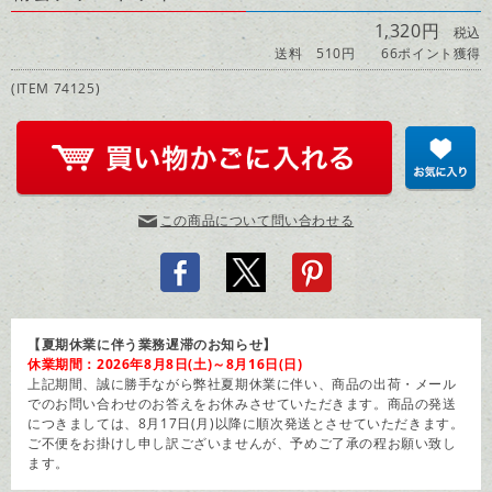
1,320円
税込
送料 510円
66ポイント獲得
(ITEM 74125)
この商品について問い合わせる
【夏期休業に伴う業務遅滞のお知らせ】
休業期間：2026年8月8日(土)～8月16日(日)
上記期間、誠に勝手ながら弊社夏期休業に伴い、商品の出荷・メール
でのお問い合わせのお答えをお休みさせていただきます。商品の発送
につきましては、8月17日(月)以降に順次発送とさせていただきます。
ご不便をお掛けし申し訳ございませんが、予めご了承の程お願い致し
ます。