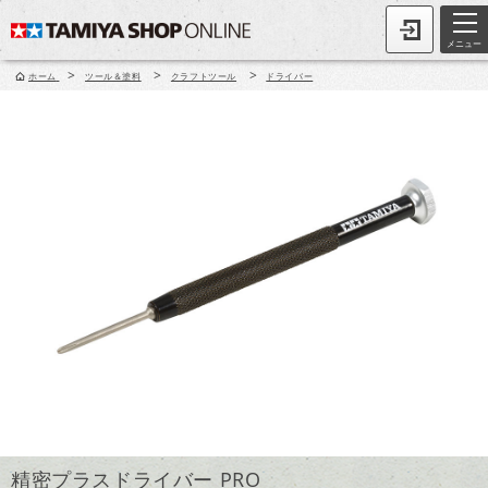
メニュー
>
>
>
ホーム
ツール＆塗料
クラフトツール
ドライバー
精密プラスドライバー PRO