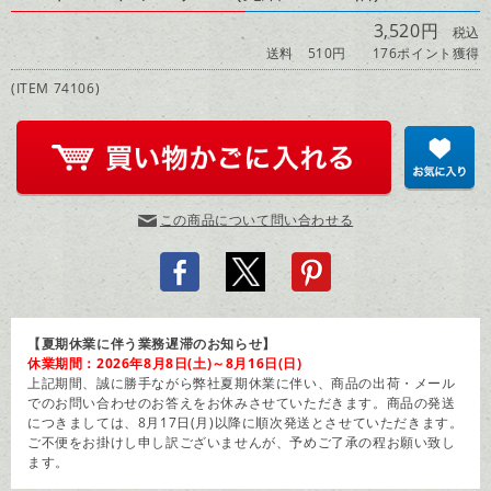
3,520円
税込
送料 510円
176ポイント獲得
(ITEM 74106)
この商品について問い合わせる
【夏期休業に伴う業務遅滞のお知らせ】
休業期間：2026年8月8日(土)～8月16日(日)
上記期間、誠に勝手ながら弊社夏期休業に伴い、商品の出荷・メール
でのお問い合わせのお答えをお休みさせていただきます。商品の発送
につきましては、8月17日(月)以降に順次発送とさせていただきます。
ご不便をお掛けし申し訳ございませんが、予めご了承の程お願い致し
ます。