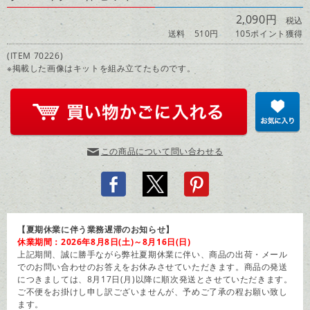
2,090円
税込
送料 510円
105ポイント獲得
(ITEM 70226)
※掲載した画像はキットを組み立てたものです。
この商品について問い合わせる
【夏期休業に伴う業務遅滞のお知らせ】
休業期間：2026年8月8日(土)～8月16日(日)
上記期間、誠に勝手ながら弊社夏期休業に伴い、商品の出荷・メール
でのお問い合わせのお答えをお休みさせていただきます。商品の発送
につきましては、8月17日(月)以降に順次発送とさせていただきます。
ご不便をお掛けし申し訳ございませんが、予めご了承の程お願い致し
ます。