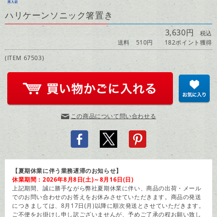
ハリケーンソニック箸置き
3,630円
税込
送料 510円
182ポイント獲得
(ITEM 67503)
この商品について問い合わせる
【夏期休業に伴う業務遅滞のお知らせ】
休業期間：2026年8月8日(土)～8月16日(日)
上記期間、誠に勝手ながら弊社夏期休業に伴い、商品の出荷・メール
でのお問い合わせのお答えをお休みさせていただきます。商品の発送
につきましては、8月17日(月)以降に順次発送とさせていただきます。
ご不便をお掛けし申し訳ございませんが、予めご了承の程お願い致し