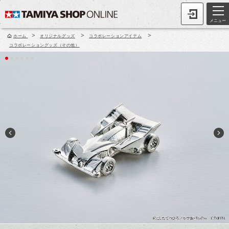
メニュー
>
>
>
ホーム
オリジナルグッズ
コラボレーションアイテム
コラボレーショングッズ（その他）