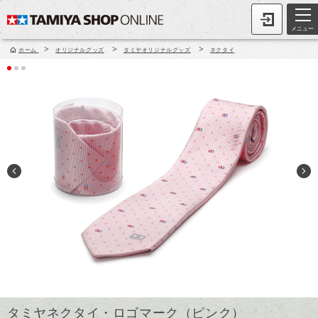
メニュー
>
>
>
ホーム
オリジナルグッズ
タミヤオリジナルグッズ
ネクタイ
タミヤネクタイ・ロゴマーク（ピンク）