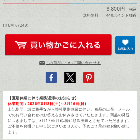
8,800円
税込
送料無料
440ポイント獲得
(ITEM 67248)
この商品について問い合わせる
【夏期休業に伴う業務遅滞のお知らせ】
休業期間：2026年8月8日(土)～8月16日(日)
上記期間、誠に勝手ながら弊社夏期休業に伴い、商品の出荷・メール
でのお問い合わせのお答えをお休みさせていただきます。商品の発送
につきましては、8月17日(月)以降に順次発送とさせていただきます。
ご不便をお掛けし申し訳ございませんが、予めご了承の程お願い致し
ます。