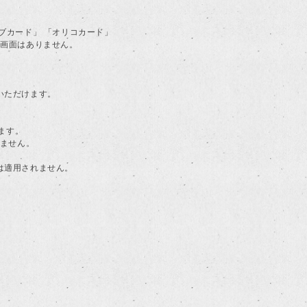
ラブカード」 「オリコカード」
る画面はありません。
用いただけます。
ます。
けません。
典は適用されません。