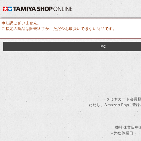
申し訳ございません。
ご指定の商品は販売終了か、ただ今お取扱いできない商品です。
PC
・タミヤカード会員様
ただし、Amazon Pay
・弊社休業日中
※弊社休業日・・