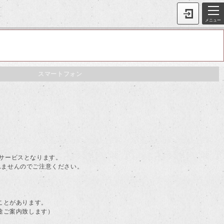
メニュー
スマートフォン
。
料サービスとなります。
されませんのでご注意ください。
ことがあります。
途ご案内致します）