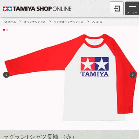
メニュー
>
>
>
ホーム
オリジナルグッズ
タミヤオリジナルグッズ
アパレル
ラグランTシャツ長袖 （赤）