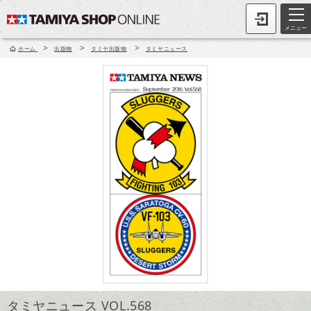
メニュー
>
>
>
ホーム
出版物
タミヤ出版物
タミヤニュース
タミヤニュース VOL.568