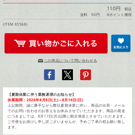
110円
税込
送料 90円
6ポイント獲得
(ITEM 65568)
この商品について問い合わせる
【夏期休業に伴う業務遅滞のお知らせ】
休業期間：2026年8月8日(土)～8月16日(日)
上記期間、誠に勝手ながら弊社夏期休業に伴い、商品の出荷・メール
でのお問い合わせのお答えをお休みさせていただきます。商品の発送
につきましては、8月17日(月)以降に順次発送とさせていただきます。
ご不便をお掛けし申し訳ございませんが、予めご了承の程お願い致し
ます。