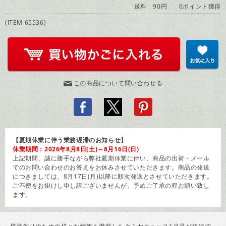
送料 90円
6ポイント獲得
(ITEM 65536)
この商品について問い合わせる
【夏期休業に伴う業務遅滞のお知らせ】
休業期間：2026年8月8日(土)～8月16日(日)
上記期間、誠に勝手ながら弊社夏期休業に伴い、商品の出荷・メール
でのお問い合わせのお答えをお休みさせていただきます。商品の発送
につきましては、8月17日(月)以降に順次発送とさせていただきます。
ご不便をお掛けし申し訳ございませんが、予めご了承の程お願い致し
ます。