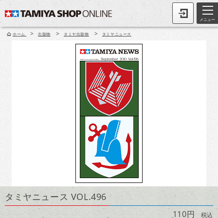
メニュー
>
>
>
ホーム
出版物
タミヤ出版物
タミヤニュース
タミヤニュース VOL.496
110円
税込