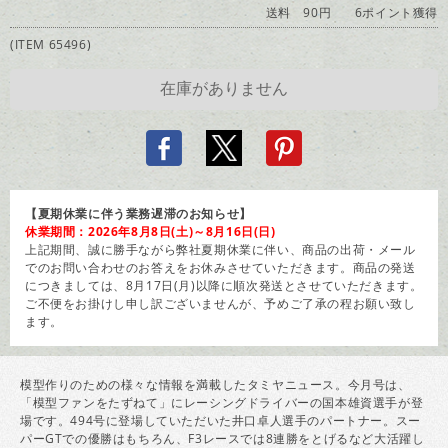
送料 90円
6ポイント獲得
(ITEM 65496)
【夏期休業に伴う業務遅滞のお知らせ】
休業期間：2026年8月8日(土)～8月16日(日)
上記期間、誠に勝手ながら弊社夏期休業に伴い、商品の出荷・メール
でのお問い合わせのお答えをお休みさせていただきます。商品の発送
につきましては、8月17日(月)以降に順次発送とさせていただきます。
ご不便をお掛けし申し訳ございませんが、予めご了承の程お願い致し
ます。
模型作りのための様々な情報を満載したタミヤニュース。今月号は、
「模型ファンをたずねて」にレーシングドライバーの国本雄資選手が登
場です。494号に登場していただいた井口卓人選手のパートナー。スー
パーGTでの優勝はもちろん、F3レースでは8連勝をとげるなど大活躍し