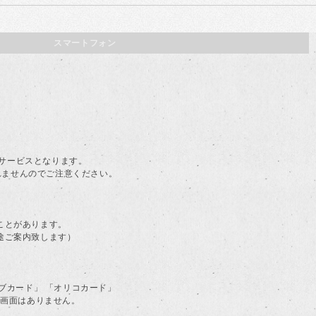
スマートフォン
。
料サービスとなります。
されませんのでご注意ください。
ことがあります。
途ご案内致します）
ラブカード」 「オリコカード」
る画面はありません。