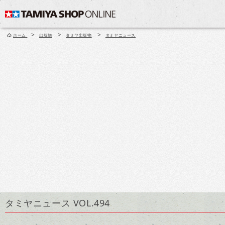
>
>
>
ホーム
出版物
タミヤ出版物
タミヤニュース
タミヤニュース VOL.494