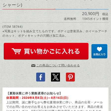
シャーシ)
20,900円
税込
送料無料
1045ポイント獲得
(ITEM 58744)
※写真はキットを組み立てたものです。ボディは塗装済み、ホイールアーチ
のカット、ボディキャッチの穴開け加工済み。
この商品について問い合わせる
【夏期休業に伴う業務遅滞のお知らせ】
休業期間：2026年8月8日(土)～8月16日(日)
上記期間、誠に勝手ながら弊社夏期休業に伴い、商品の出荷・メール
でのお問い合わせのお答えをお休みさせていただきます。商品の発送