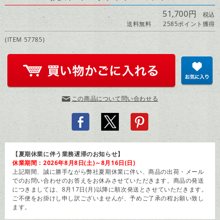
51,700円
税込
送料無料
2585ポイント獲得
(ITEM 57785)
この商品について問い合わせる
【夏期休業に伴う業務遅滞のお知らせ】
休業期間：2026年8月8日(土)～8月16日(日)
上記期間、誠に勝手ながら弊社夏期休業に伴い、商品の出荷・メール
でのお問い合わせのお答えをお休みさせていただきます。商品の発送
につきましては、8月17日(月)以降に順次発送とさせていただきます。
ご不便をお掛けし申し訳ございませんが、予めご了承の程お願い致し
ます。