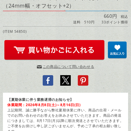
（24mm幅・オフセット+2）
660円
税込
送料 510円
33ポイント獲得
(ITEM 54850)
この商品について問い合わせる
【夏期休業に伴う業務遅滞のお知らせ】
休業期間：2026年8月8日(土)～8月16日(日)
上記期間、誠に勝手ながら弊社夏期休業に伴い、商品の出荷・メール
でのお問い合わせのお答えをお休みさせていただきます。商品の発送
につきましては、8月17日(月)以降に順次発送とさせていただきます。
ご不便をお掛けし申し訳ございませんが、予めご了承の程お願い致し