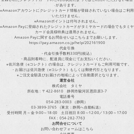
があります。
※Amazonアカウントにクレジットカード情報が登録されていない場合はご利用
いただけません。
※Amazonポイントは付与されません。
※Amazon Payに登録されたクレジットカードがタミヤカードの場合でもタミヤ
カード会員様特典は適用されません。
Amazon Payに関するお問合せいはこちらまでお願いします。
https://pay.amazon.co.jp/help/202161900
代金引換
・代金引換手数料330円(税込）
・商品到着時に、配達員に現金にてお支払いください。
※佐川急便（eコレクト）の場合は、クレジットカードもご利用可能です。
・お届けは佐川急便（eコレクト）もしくは郵便代引となります。
※ご注文金額及びお届けの地域によって自動選択となります。
運営会社
株式会社 タミヤ
所在地：〒422-8610 静岡市駿河区恩田原3-7
電話番号
054-283-0003 （静岡）
03-3899-3765 （東京：静岡へ自動転送）
受付時間 月～金 9:00～18:00 土日祝日 8:00～12:00／13:00～17:00
FAX：054-282-7763
お問合せについて
お問い合わせフォームはこちら