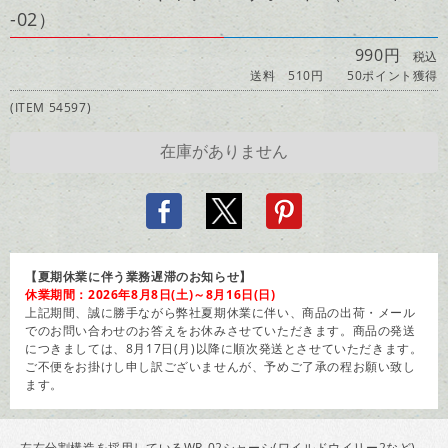
-02）
990円
税込
送料 510円
50ポイント獲得
(ITEM 54597)
【夏期休業に伴う業務遅滞のお知らせ】
休業期間：2026年8月8日(土)～8月16日(日)
上記期間、誠に勝手ながら弊社夏期休業に伴い、商品の出荷・メール
でのお問い合わせのお答えをお休みさせていただきます。商品の発送
につきましては、8月17日(月)以降に順次発送とさせていただきます。
ご不便をお掛けし申し訳ございませんが、予めご了承の程お願い致し
ます。
左右分割構造を採用しているWR-02シャーシ(ワイルドウイリー2など)