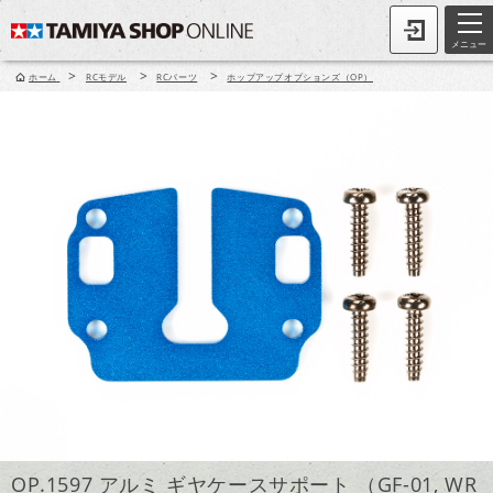
メニュー
>
>
>
ホーム
RCモデル
RCパーツ
ホップアップオプションズ（OP）
OP.1597 アルミ ギヤケースサポート （GF-01, WR