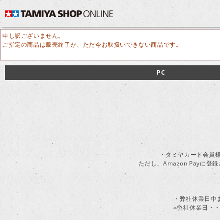
申し訳ございません。
ご指定の商品は販売終了か、ただ今お取扱いできない商品です。
PC
・タミヤカード会員様
ただし、Amazon Pay
・弊社休業日中
※弊社休業日・・