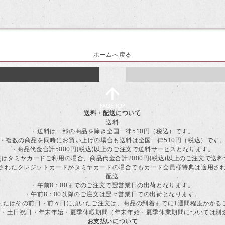
ホームへ戻る
送料・配送について
送料
・送料は一部の商品を除き全国一律510円（税込）です。
・複数の商品を同時にお買い上げの場合も送料は全国一律510円（税込）です
・商品代金合計5000円(税込)以上のご注文で送料サービスとなります。
はタミヤカードご利用の場合、商品代金合計2000円(税込)以上のご注文で送
に登録されたクレジットカードがタミヤカードの場合でもカード会員様特典は適用
配送
・午前8：00までのご注文で翌営業日の出荷となります。
・午前8：00以降のご注文は翌々営業日での出荷となります。
またはその前日・前々日に頂いたご注文は、商品の到着までに1週間程度かかる
・土日祝日・年末年始・夏季休暇期間（年末年始・夏季休業期間については別
お支払いについて