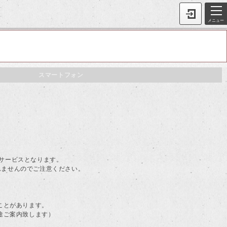
メニュー
スマートフォン
。
料サービスとなります。
されませんのでご注意ください。
ことがあります。
途ご案内致します）