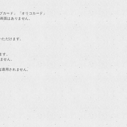
ラブカード」 「オリコカード」
る画面はありません。
用いただけます。
ます。
けません。
典は適用されません。