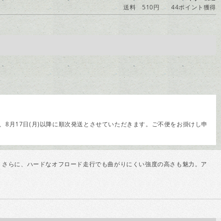
送料 510円
44ポイント獲得
8月17日(月)以降に順次発送とさせていただきます。ご不便をお掛けし申
す。さらに、ハードなオフロード走行でも曲がりにくい強度の高さも魅力。ア