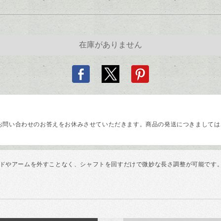
問い合わせのお答えをお休みさせていただきます。商品の発送につきましては、
ロッドやアームを外すことなく、シャフトを回すだけで微妙な長さ調整が可能で