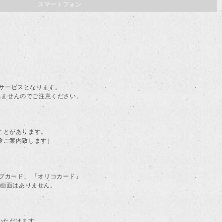
スマートフォン
。
料サービスとなります。
されませんのでご注意ください。
ことがあります。
途ご案内致します）
ラブカード」 「オリコカード」
る画面はありません。
用いただけます。