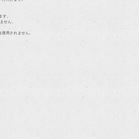
ます。
けません。
典は適用されません。