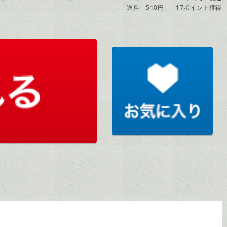
送料 510円
17ポイント獲得