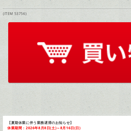
(ITEM 53756)
【夏期休業に伴う業務遅滞のお知らせ】
休業期間：2026年8月8日(土)～8月16日(日)