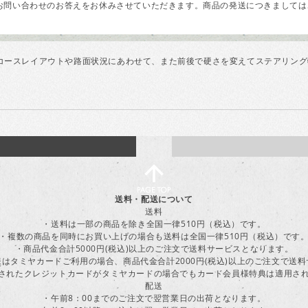
問い合わせのお答えをお休みさせていただきます。商品の発送につきましては、
用。コースレイアウトや路面状況にあわせて、また前後で硬さを変えてステアリン
送料・配送について
送料
・送料は一部の商品を除き全国一律510円（税込）です。
・複数の商品を同時にお買い上げの場合も送料は全国一律510円（税込）です
・商品代金合計5000円(税込)以上のご注文で送料サービスとなります。
はタミヤカードご利用の場合、商品代金合計2000円(税込)以上のご注文で送
に登録されたクレジットカードがタミヤカードの場合でもカード会員様特典は適用
配送
・午前8：00までのご注文で翌営業日の出荷となります。