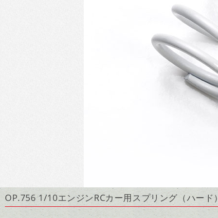
OP.756 1/10エンジンRCカー用スプリング（ハード