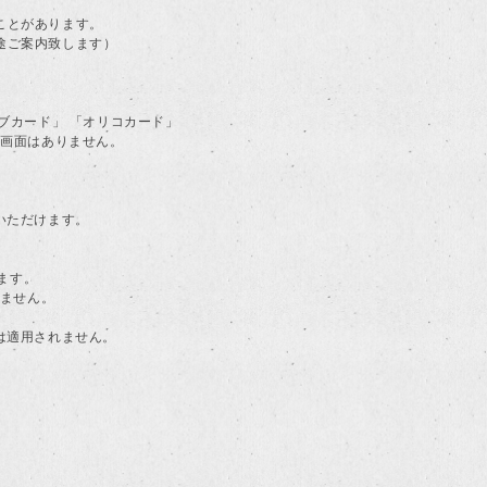
ことがあります。
途ご案内致します）
ラブカード」 「オリコカード」
る画面はありません。
用いただけます。
ます。
けません。
典は適用されません。