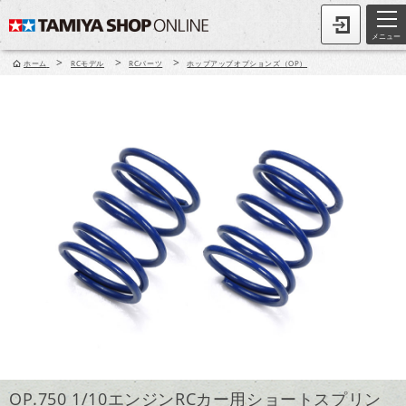
メニュー
>
>
>
ホーム
RCモデル
RCパーツ
ホップアップオプションズ（OP）
OP.750 1/10エンジンRCカー用ショートスプリン