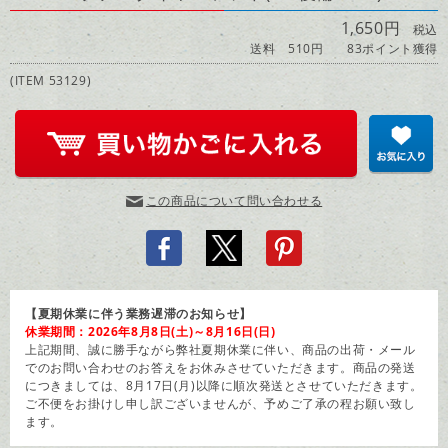
1,650円
税込
送料 510円
83ポイント獲得
(ITEM 53129)
この商品について問い合わせる
【夏期休業に伴う業務遅滞のお知らせ】
休業期間：2026年8月8日(土)～8月16日(日)
上記期間、誠に勝手ながら弊社夏期休業に伴い、商品の出荷・メール
でのお問い合わせのお答えをお休みさせていただきます。商品の発送
につきましては、8月17日(月)以降に順次発送とさせていただきます。
ご不便をお掛けし申し訳ございませんが、予めご了承の程お願い致し
ます。