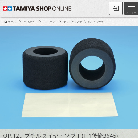
メニュー
>
>
>
ホーム
RCモデル
RCパーツ
ホップアップオプションズ（OP）
OP.129 ブチルタイヤ・ソフト(F-1後輪3645)