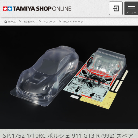
メニュー
>
>
>
ホーム
RCモデル
RCパーツ
RCスペアパーツ
SP.1752 1/10RC ポルシェ 911 GT3 R (992) スペア