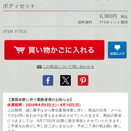
ボディセット
6,380円
税込
送料無料
319ポイント獲得
(ITEM 51752)
この商品について問い合わせる
【夏期休業に伴う業務遅滞のお知らせ】
休業期間：2026年8月8日(土)～8月16日(日)
上記期間、誠に勝手ながら弊社夏期休業に伴い、商品の出荷・メール
でのお問い合わせのお答えをお休みさせていただきます。商品の発送
につきましては、8月17日(月)以降に順次発送とさせていただきます。
ご不便をお掛けし申し訳ございませんが、予めご了承の程お願い致し