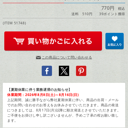
770円
税込
送料 510円
39ポイント獲得
(ITEM 51748)
この商品について問い合わせる
【夏期休業に伴う業務遅滞のお知らせ】
休業期間：2026年8月8日(土)～8月16日(日)
上記期間、誠に勝手ながら弊社夏期休業に伴い、商品の出荷・メール
でのお問い合わせのお答えをお休みさせていただきます。商品の発送
につきましては、8月17日(月)以降に順次発送とさせていただきます。
ご不便をお掛けし申し訳ございませんが、予めご了承の程お願い致し
ます。