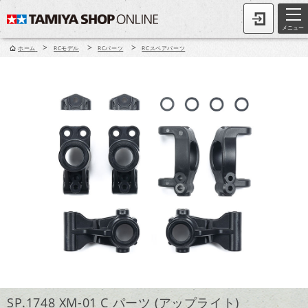
メニュー
>
>
>
ホーム
RCモデル
RCパーツ
RCスペアパーツ
SP.1748 XM-01 C パーツ (アップライト)