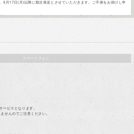
8月17日(月)以降に順次発送とさせていただきます。ご不便をお掛けし申
スマートフォン
。
料サービスとなります。
されませんのでご注意ください。