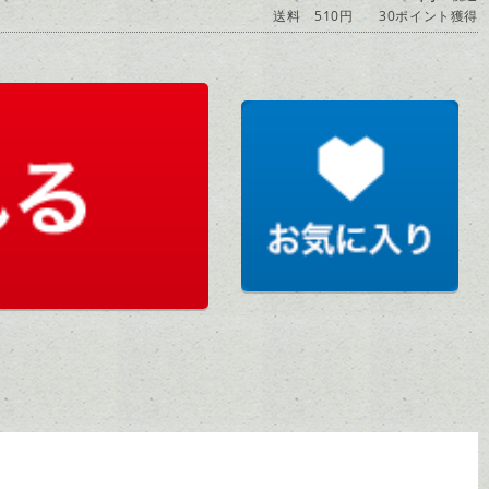
送料 510円
30ポイント獲得