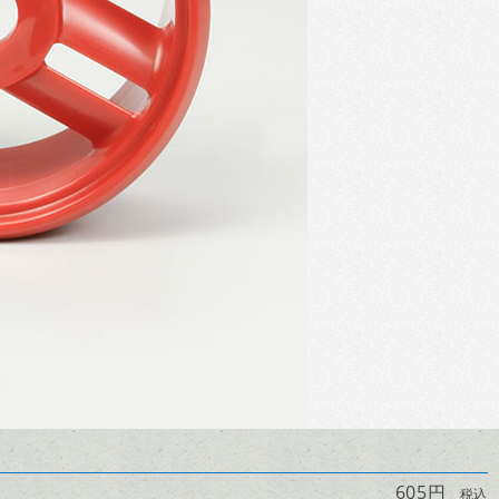
605円
税込