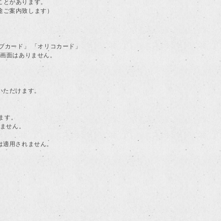
ことがあります。
途ご案内致します）
ラブカード」 「オリコカード」
る画面はありません。
用いただけます。
ます。
けません。
典は適用されません。