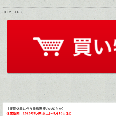
(ITEM 51162)
【夏期休業に伴う業務遅滞のお知らせ】
休業期間：2026年8月8日(土)～8月16日(日)