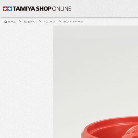
>
>
>
ホーム
RCモデル
RCパーツ
RCスペアパーツ