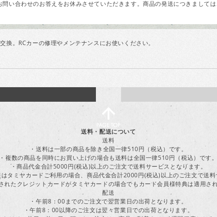
問い合わせのお答えをお休みさせていただきます。商品の発送につきましては、
交換。RCカーの修理やメンテナンスにお使いください。
送料・配送について
送料
・送料は一部の商品を除き全国一律510円（税込）です。
・複数の商品を同時にお買い上げの場合も送料は全国一律510円（税込）です
・商品代金合計5000円(税込)以上のご注文で送料サービスとなります。
はタミヤカードご利用の場合、商品代金合計2000円(税込)以上のご注文で送
に登録されたクレジットカードがタミヤカードの場合でもカード会員様特典は適用
配送
・午前8：00までのご注文で翌営業日の出荷となります。
・午前8：00以降のご注文は翌々営業日での出荷となります。