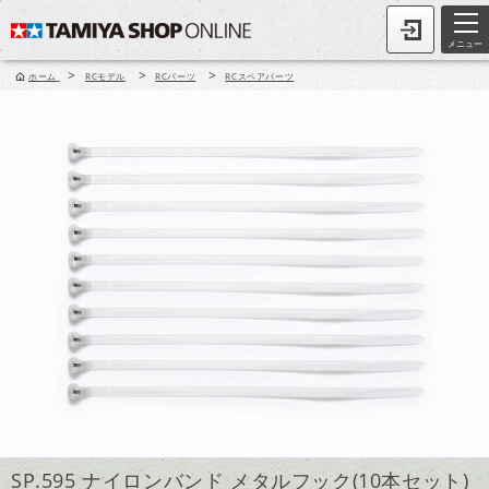
メニュー
>
>
>
ホーム
RCモデル
RCパーツ
RCスペアパーツ
SP.595 ナイロンバンド メタルフック(10本セット)