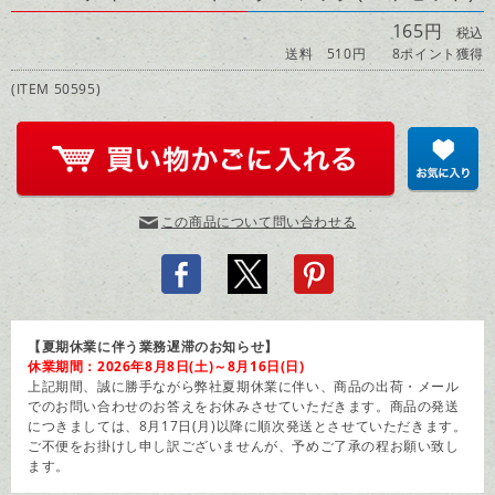
165円
税込
送料 510円
8ポイント獲得
(ITEM 50595)
この商品について問い合わせる
【夏期休業に伴う業務遅滞のお知らせ】
休業期間：2026年8月8日(土)～8月16日(日)
上記期間、誠に勝手ながら弊社夏期休業に伴い、商品の出荷・メール
でのお問い合わせのお答えをお休みさせていただきます。商品の発送
につきましては、8月17日(月)以降に順次発送とさせていただきます。
ご不便をお掛けし申し訳ございませんが、予めご了承の程お願い致し
ます。