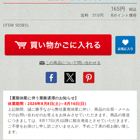
165円
税込
送料 510円
8ポイント獲得
(ITEM 50585)
この商品について問い合わせる
【夏期休業に伴う業務遅滞のお知らせ】
休業期間：2026年8月8日(土)～8月16日(日)
上記期間、誠に勝手ながら弊社夏期休業に伴い、商品の出荷・メール
でのお問い合わせのお答えをお休みさせていただきます。商品の発送
につきましては、8月17日(月)以降に順次発送とさせていただきます。
ご不便をお掛けし申し訳ございませんが、予めご了承の程お願い致し
ます。