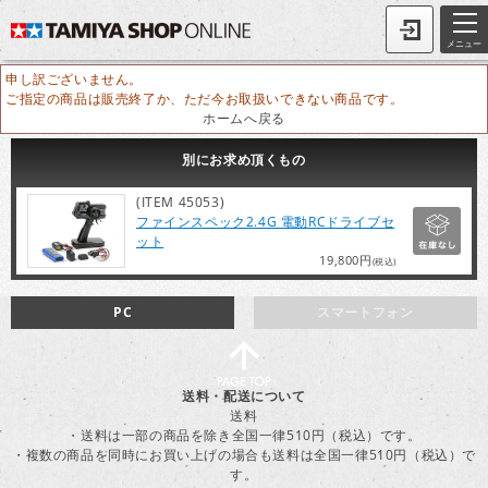
メニュー
申し訳ございません。
ご指定の商品は販売終了か、ただ今お取扱いできない商品です。
ホームへ戻る
別にお求め頂くもの
(ITEM 45053)
ファインスペック2.4G 電動RCドライブセ
ット
19,800円
(税込)
PC
スマートフォン
送料・配送について
送料
・送料は一部の商品を除き全国一律510円（税込）です。
・複数の商品を同時にお買い上げの場合も送料は全国一律510円（税込）で
す。