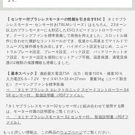
ます。
【 センサー付ブラシレスモーターの性能を引き出すESC 】
タミヤブラ
シレスモーター･センサー付き(TBLMシリーズ）はもちろん、23ターン
以上のブラシモーターにも対応したESC(スピードコントローラー)で
す。クーリングファンを標準装備して発熱を抑えました。スロットル操
作に合わせた微妙なコントロールができ、低速から高速までマイルドで
スムーズな操作感を生み出します。ハイポイント設定をはじめ、ニュー
トラルブレーキ設定、ブレーキ設定、バック設定、バッテリーカットオ
フ設定、モーター設定を個別にセットアップ可能。温度保護、過電流保
護の2種類の保護機能も搭載しました。
【 基本スペック 】
連続最大電流75A 出力：前進100％・後進50％
入力電圧6.6～7.2V サイズ41.5×33.4×27mm 重量56g（コード類含
む） クーリングファンを標準装備
⇒ 「タミヤ ブラシレス エレクトロニック スピードコントローラー 04
SR センサー付」 取扱説明書（PDFファイル）
｢タミヤブラシレスモーター02センサー付｣と組み合わせて使用する際
は、モーター付属の説明図をご覧ください｡
⇒ 「タミヤ ブラシレスモーター 02 センサー付」 取扱説明書（PDFフ
ァイル）
もっと詳しい情報は、この商品の
ウェブページ
でご覧ください。