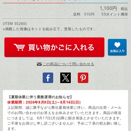
1,100円
税込
送料 510円
55ポイント獲得
(ITEM 35240)
※掲載した画像はキットを組み立て、塗装したものです。
この商品について問い合わせる
【夏期休業に伴う業務遅滞のお知らせ】
休業期間：2026年8月8日(土)～8月16日(日)
上記期間、誠に勝手ながら弊社夏期休業に伴い、商品の出荷・メール
でのお問い合わせのお答えをお休みさせていただきます。商品の発送
につきましては、8月17日(月)以降に順次発送とさせていただきます。
ご不便をお掛けし申し訳ございませんが、予めご了承の程お願い致し
ます。