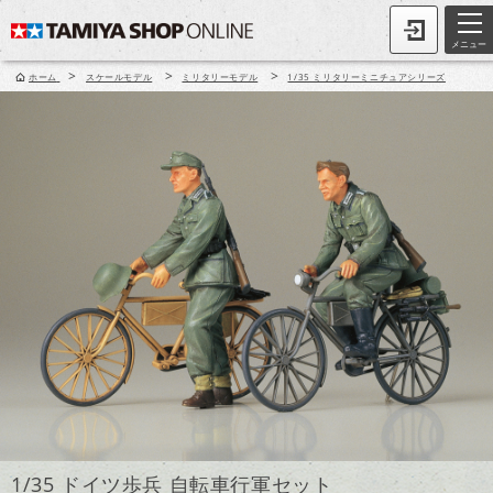
メニュー
>
>
>
ホーム
スケールモデル
ミリタリーモデル
1/35 ミリタリーミニチュアシリーズ
1/35 ドイツ歩兵 自転車行軍セット