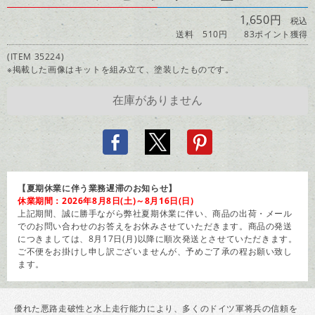
1,650円
税込
送料 510円
83ポイント獲得
(ITEM 35224)
※掲載した画像はキットを組み立て、塗装したものです。
【夏期休業に伴う業務遅滞のお知らせ】
休業期間：2026年8月8日(土)～8月16日(日)
上記期間、誠に勝手ながら弊社夏期休業に伴い、商品の出荷・メール
でのお問い合わせのお答えをお休みさせていただきます。商品の発送
につきましては、8月17日(月)以降に順次発送とさせていただきます。
ご不便をお掛けし申し訳ございませんが、予めご了承の程お願い致し
ます。
優れた悪路走破性と水上走行能力により、多くのドイツ軍将兵の信頼を