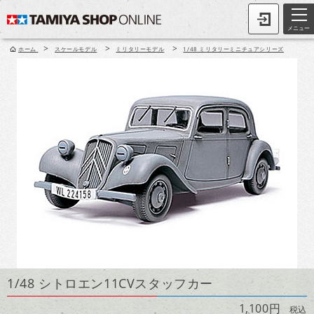
メニュー
>
>
>
ホーム
スケールモデル
ミリタリーモデル
1/48 ミリタリーミニチュアシリーズ
1/48 シトロエン11CVスタッフカー
1,100円
税込