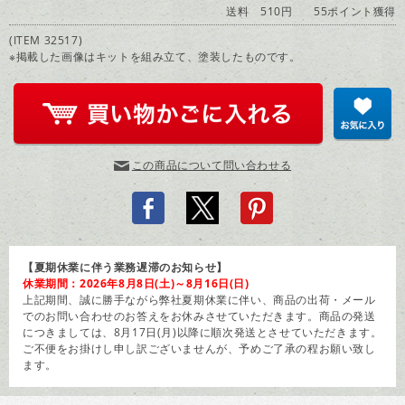
送料 510円
55ポイント獲得
(ITEM 32517)
※掲載した画像はキットを組み立て、塗装したものです。
この商品について問い合わせる
【夏期休業に伴う業務遅滞のお知らせ】
休業期間：2026年8月8日(土)～8月16日(日)
上記期間、誠に勝手ながら弊社夏期休業に伴い、商品の出荷・メール
でのお問い合わせのお答えをお休みさせていただきます。商品の発送
につきましては、8月17日(月)以降に順次発送とさせていただきます。
ご不便をお掛けし申し訳ございませんが、予めご了承の程お願い致し
ます。