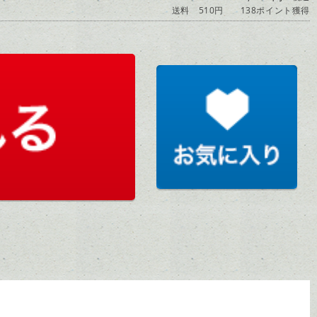
送料 510円
138ポイント獲得