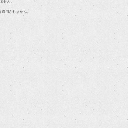
けません。
典は適用されません。