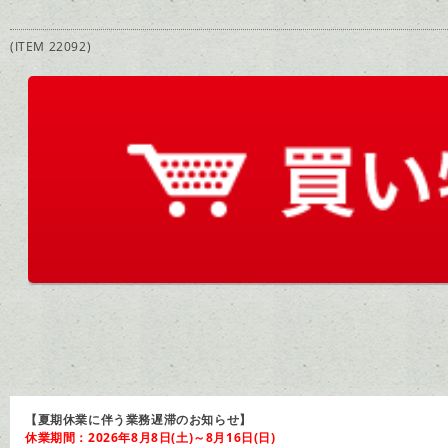
(ITEM 22092)
【夏期休業に伴う業務遅滞のお知らせ】
休業期間：2026年8月8日(土)～8月16日(日)