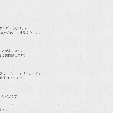
。
料サービスとなります。
されませんのでご注意ください。
ことがあります。
途ご案内致します）
ラブカード」 「オリコカード」
る画面はありません。
用いただけます。
ます。