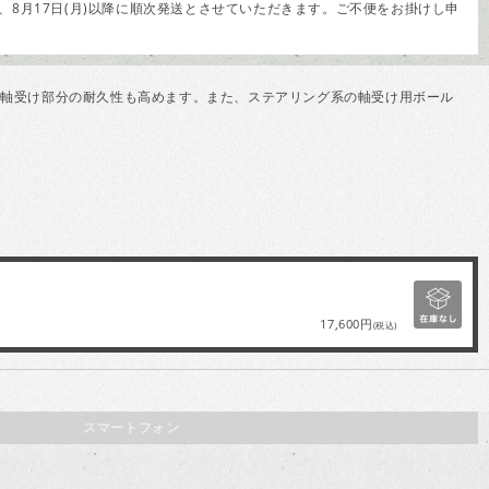
8月17日(月)以降に順次発送とさせていただきます。ご不便をお掛けし申
、軸受け部分の耐久性も高めます。また、ステアリング系の軸受け用ボール
17,600円
(税込)
スマートフォン