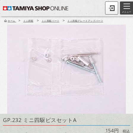
メニュー
>
>
>
ホーム
ミニ四駆
ミニ四駆パーツ
ミニ四駆グレードアップパーツ
GP.232 ミニ四駆ビスセットA
154円
税込