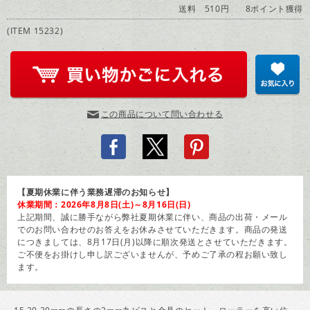
送料 510円
8ポイント獲得
(ITEM 15232)
この商品について問い合わせる
【夏期休業に伴う業務遅滞のお知らせ】
休業期間：2026年8月8日(土)～8月16日(日)
上記期間、誠に勝手ながら弊社夏期休業に伴い、商品の出荷・メール
でのお問い合わせのお答えをお休みさせていただきます。商品の発送
につきましては、8月17日(月)以降に順次発送とさせていただきます。
ご不便をお掛けし申し訳ございませんが、予めご了承の程お願い致し
ます。