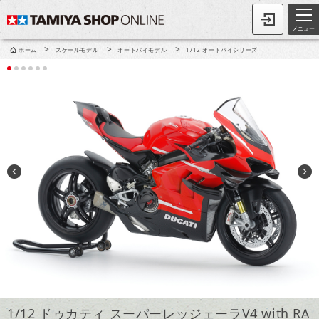
メニュー
>
>
>
ホーム
スケールモデル
オートバイモデル
1/12 オートバイシリーズ
1/12 ドゥカティ スーパーレッジェーラV4 with RA