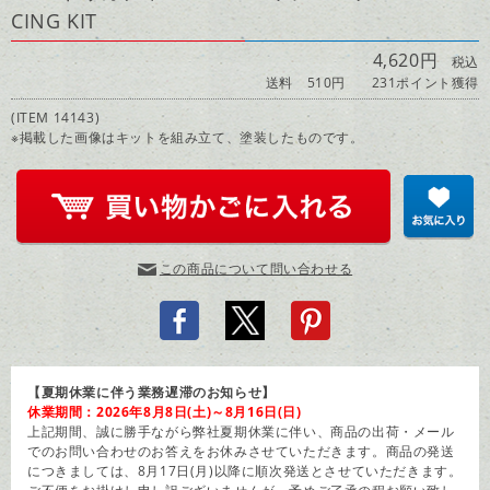
CING KIT
4,620円
税込
送料 510円
231ポイント獲得
(ITEM 14143)
※掲載した画像はキットを組み立て、塗装したものです。
この商品について問い合わせる
【夏期休業に伴う業務遅滞のお知らせ】
休業期間：2026年8月8日(土)～8月16日(日)
上記期間、誠に勝手ながら弊社夏期休業に伴い、商品の出荷・メール
でのお問い合わせのお答えをお休みさせていただきます。商品の発送
につきましては、8月17日(月)以降に順次発送とさせていただきます。